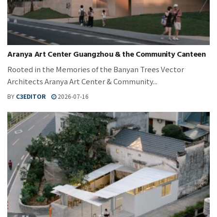
Aranya Art Center Guangzhou & the Community Canteen
Rooted in the Memories of the Banyan Trees Vector
Architects Aranya Art Center & Community...
BY
C3EDITOR
2026-07-16