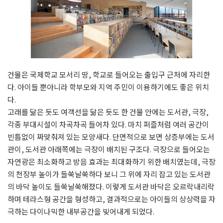
건물은 국제학교 모서리 땅, 학교로 들어오는 출입구 근처에 자리한
다. 아이들 뿐아니라 학부모와 지역 주민이 이용하기에도 좋은 위치
다.
고래를 닮은 듯도 여객선을 닮은 듯도 한 건물 안에는 도서관, 극장,
각종 부대시설이 차곡차곡 들어차 있다. 마치 퍼즐처럼 여러 공간이
빈틈없이 짜맞춰져 있는 모양새다. 단면적으로 보면 상층부에는 도서
관이, 도서관 아래쪽에는 극장이 배치된 구조다. 극장으로 들어오는
자연광은 최소화하고 방음 효과는 최대화하기 위한 배치였는데, 극장
의 천장부 높이가 들쑥날쑥하다 보니 그 위에 자리 잡고 있는 도서관
의 바닥 높이도 들쑥날쑥해졌다. 이렇게 도서관 바닥은 오르락내리락
하며 테라스형 공간을 형성하고, 결과적으로는 아이들의 상상력을 자
극하는 다이나믹한 내부공간을 빚어내게 되었다.