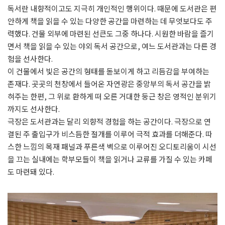
독서란 내향적이고도 지극히 개인적인 행위이다. 때문에 도서관은 편
안하게 책을 읽을 수 있는 다양한 공간을 마련하는 데 무엇보다도 주
력했다. 건물 외부에 마련된 선큰도 그중 하나다. 시원한 바람을 즐기
면서 책을 읽을 수 있는 야외 독서 공간으로, 여느 도서관과는 다른 경
험을 선사한다.
이 건물에서 빛은 공간의 형태를 돋보이게 하고 리듬감을 부여하는
존재다. 곳곳의 천창에서 들어온 자연광은 중앙부의 독서 공간을 밝
혀주는 한편, 그 위로 환하게 떠 오른 거대한 둥근 창은 영적인 분위기
까지도 선사한다.
극장은 도서관과는 달리 외향적 경험을 하는 공간이다. 극장으로 연
결된 주 출입구가 비스듬한 절개를 이루어 극적 효과를 더해준다. 따
스한 느낌의 목재 패널과 푸른색 벽으로 이루어진 오디토리움이 시선
을 끄는 실내에는 학부모들이 책을 읽거나 교류를 가질 수 있는 카페
도 마련돼 있다.