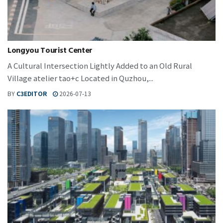
Longyou Tourist Center
A Cultural Intersection Lightly Added to an Old Rural
Village atelier tao+c Located in Quzhou,...
BY
C3EDITOR
2026-07-13