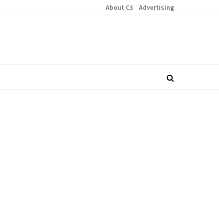
About C3
Advertising