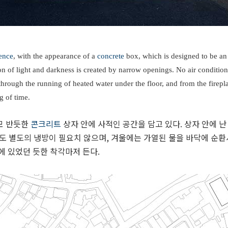
ence
, with the appearance of a
concrete
box, which is designed to be an 
on of light and darkness is created by narrow openings. No air conditio
th through the running of heated water under the floor, and from the firep
g of time.
모 반듯한
콘크리트
상자 안에 사적인 공간을 담고 있다. 상자 안에 
도 별도의 냉방이 필요치 않으며, 겨울에는 가열된 물을 바닥에 순환
에 있었던 듯한 착각마저 든다.