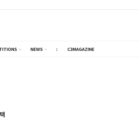
TITIONS
NEWS
:
C3MAGAZINE
주택