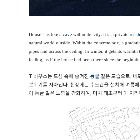
House T is like a
cave
within the city. It is a private
resid
natural world outside. Within the concrete box, a gradati
pipes laid across the ceiling. In winter, it gets its warm
feeling, as if the house had been there since the beginnin
T 하우스는 도심 속에 숨겨진
동굴
같은 모습으로, 네
분위기를 자아낸다. 천장에는 수도관을 설치해 여름에
이 동굴 같은 느낌을 강화하여, 마치 태초부터 이 자리