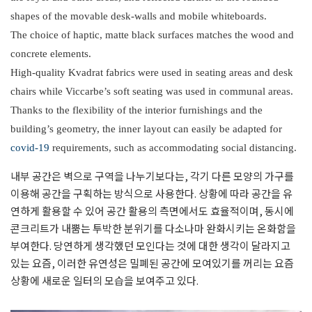
shapes of the movable desk-walls and mobile whiteboards.
The choice of haptic, matte black surfaces matches the wood and
concrete elements.
High-quality Kvadrat fabrics were used in seating areas and desk
chairs while Viccarbe’s soft seating was used in communal areas.
Thanks to the flexibility of the interior furnishings and the
building’s geometry, the inner layout can easily be adapted for
covid-19
requirements, such as accommodating social distancing.
내부 공간은 벽으로 구역을 나누기보다는, 각기 다른 모양의 가구를
이용해 공간을 구획하는 방식으로 사용한다. 상황에 따라 공간을 유
연하게 활용할 수 있어 공간 활용의 측면에서도 효율적이며, 동시에
콘크리트가 내뿜는 투박한 분위기를 다소나마 완화시키는 온화함을
부여한다. 당연하게 생각했던 모인다는 것에 대한 생각이 달라지고
있는 요즘, 이러한 유연성은 밀폐된 공간에 모여있기를 꺼리는 요즘
상황에 새로운 일터의 모습을 보여주고 있다.