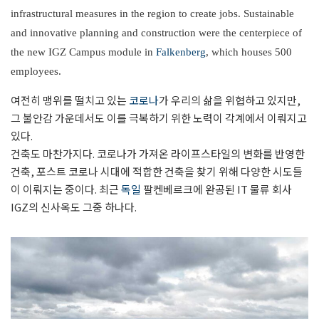
infrastructural measures in the region to create jobs. Sustainable
and innovative planning and construction were the centerpiece of
the new IGZ Campus module in
Falkenberg
, which houses 500
employees.
여전히 맹위를 떨치고 있는
코로나
가 우리의 삶을 위협하고 있지만,
그 불안감 가운데서도 이를 극복하기 위한 노력이 각계에서 이뤄지고
있다.
건축도 마찬가지다. 코로나가 가져온 라이프스타일의 변화를 반영한
건축, 포스트 코로나 시대에 적합한 건축을 찾기 위해 다양한 시도들
이 이뤄지는 중이다. 최근
독일
팔켄베르크에 완공된 IT 물류 회사
IGZ의 신사옥도 그중 하나다.