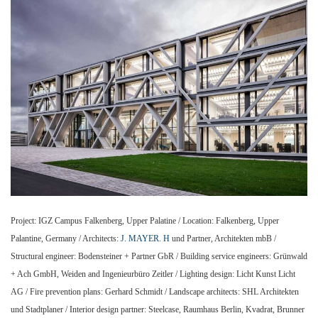
Project: IGZ Campus Falkenberg, Upper Palatine / Location: Falkenberg, Upper
Palantine, Germany / Architects:
J. MAYER. H
und Partner, Architekten mbB /
Structural engineer: Bodensteiner + Partner GbR / Building service engineers: Grünwald
+ Ach GmbH, Weiden and Ingenieurbüro Zeitler / Lighting design: Licht Kunst Licht
AG / Fire prevention plans: Gerhard Schmidt / Landscape architects: SHL Architekten
und Stadtplaner / Interior design partner: Steelcase, Raumhaus Berlin, Kvadrat, Brunner