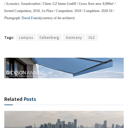
/ Acoustics: Soundcomfort / Client: GZ Immo GmbH / Gross floor area: 8,000m² /
Invited Competition, 2018, 1st Place / Competition: 2018 / Completion: 2020.10 /
Photograph:
David Franck
(courtesy of the architect)
Tags:
campus
falkenberg
Germany
IGZ
Related
Posts