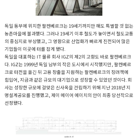
독일 동부에 위치한 팔켄베르크는 19세기까지만 해도 특별할 것 없는
농촌마을에 불과했다. 그러나 19세기 이후 철도가 놓이면서 철도교통
의 중심지로 부상했고, 그 영향으로 산업화가 빠르게 진전되어 많은
기업들이 이곳에 터를 잡게 됐다.
독일을 대표하는 IT 물류 회사 IGZ의 제2의 고향도 바로 팔켄베르크
다. IGZ는 1999년 독일 남부의 작은 도시에서 시작했지만, 팔켄베르
크로 터전을 옮긴 뒤 고용 창출을 지원하는 팔켄베르크의 장려책에
힘입어, 지금과 같은 규모의 대기업으로 성장할 수 있었던 것이다. 회
사는 성장한 규모에 걸맞은 신사옥을 건립하기 위해 지난 2018년 지
명설계공모를 진행했고, 제이 메이어 에이치의 안이 최종 당선작으로
선정됐다.