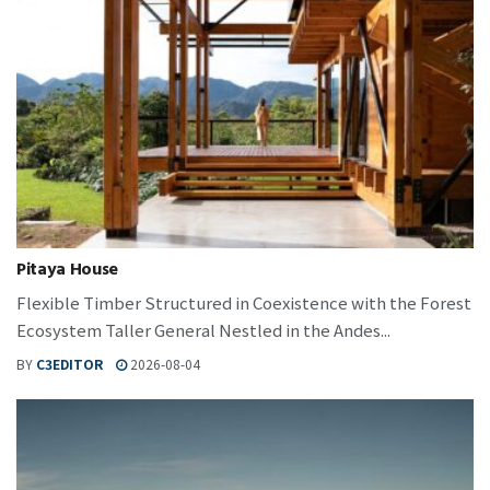
Pitaya House
Flexible Timber Structured in Coexistence with the Forest
Ecosystem Taller General Nestled in the Andes...
BY
C3EDITOR
2026-08-04