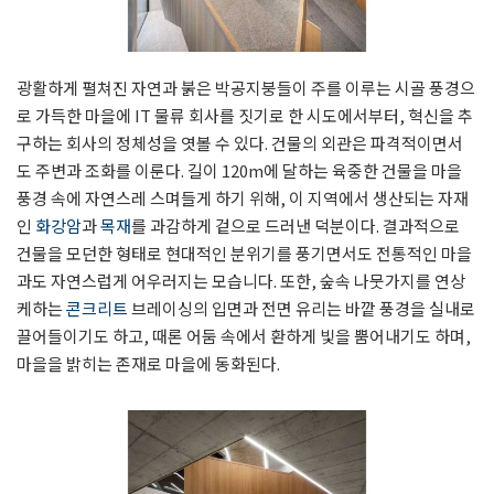
광활하게 펼쳐진 자연과 붉은 박공지붕들이 주를 이루는 시골 풍경으
로 가득한 마을에 IT 물류 회사를 짓기로 한 시도에서부터, 혁신을 추
구하는 회사의 정체성을 엿볼 수 있다. 건물의 외관은 파격적이면서
도 주변과 조화를 이룬다. 길이 120m에 달하는 육중한 건물을 마을
풍경 속에 자연스레 스며들게 하기 위해, 이 지역에서 생산되는 자재
인
화강암
과
목재
를 과감하게 겉으로 드러낸 덕분이다. 결과적으로
건물을 모던한 형태로 현대적인 분위기를 풍기면서도 전통적인 마을
과도 자연스럽게 어우러지는 모습니다. 또한, 숲속 나뭇가지를 연상
케하는
콘크리트
브레이싱의 입면과 전면 유리는 바깥 풍경을 실내로
끌어들이기도 하고, 때론 어둠 속에서 환하게 빛을 뿜어내기도 하며,
마을을 밝히는 존재로 마을에 동화된다.