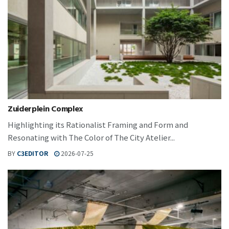
Zuiderplein Complex
Highlighting its Rationalist Framing and Form and
Resonating with The Color of The City Atelier...
BY
C3EDITOR
2026-07-25