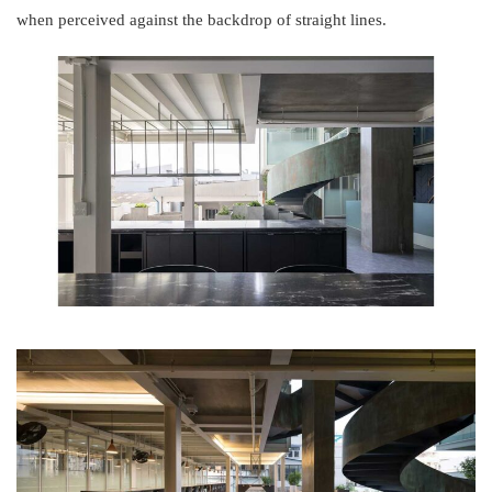
when perceived against the backdrop of straight lines.