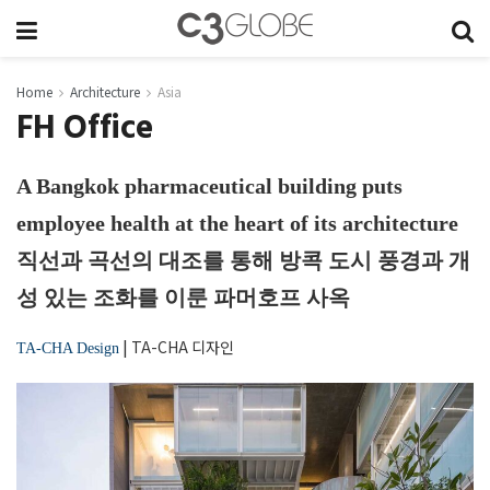
Home
Architecture
Asia
FH Office
A Bangkok pharmaceutical building puts
employee health at the heart of its architecture
직선과 곡선의 대조를 통해 방콕 도시 풍경과 개
성 있는 조화를 이룬 파머호프 사옥
|
TA-CHA 디자인
TA-CHA Design