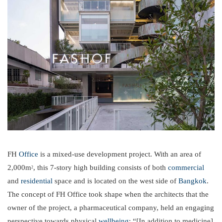
FH
Office
is a mixed-use development project. With an area of
2,000m
, this 7-story high building consists of both
commercial
2
and
residential
space and is located on the west side of
Bangkok
.
The concept of FH Office took shape when the architects that the
owner of the project, a pharmaceutical company, held an engaging
perspective towards physical
wellbeing
: “[In addition to medicine]