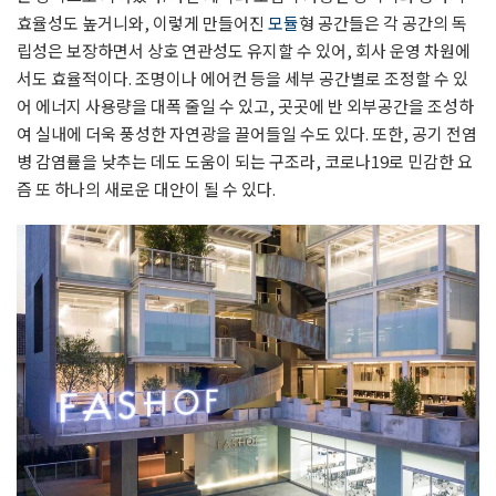
효율성도 높거니와, 이렇게 만들어진
모듈
형 공간들은 각 공간의 독
립성은 보장하면서 상호 연관성도 유지할 수 있어, 회사 운영 차원에
서도 효율적이다. 조명이나 에어컨 등을 세부 공간별로 조정할 수 있
어 에너지 사용량을 대폭 줄일 수 있고, 곳곳에 반 외부공간을 조성하
여 실내에 더욱 풍성한 자연광을 끌어들일 수도 있다. 또한, 공기 전염
병 감염률을 낮추는 데도 도움이 되는 구조라, 코로나19로 민감한 요
즘 또 하나의 새로운 대안이 될 수 있다
.