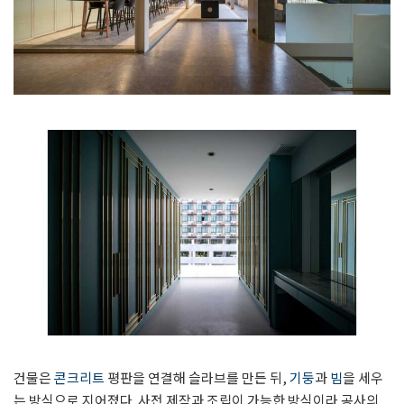
건물은
콘크리트
평판을 연결해 슬라브를 만든 뒤,
기둥
과
빔
을 세우
는 방식으로 지어졌다. 사전 제작과 조립이 가능한 방식이라 공사의