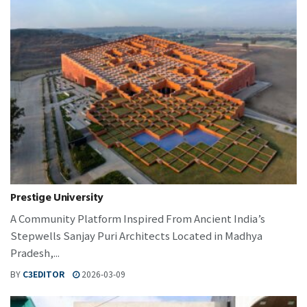
Prestige University
A Community Platform Inspired From Ancient India’s
Stepwells Sanjay Puri Architects Located in Madhya
Pradesh,...
BY
C3EDITOR
2026-03-09