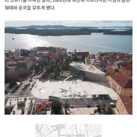
형태와 윤곽을 갖추게 됐다.