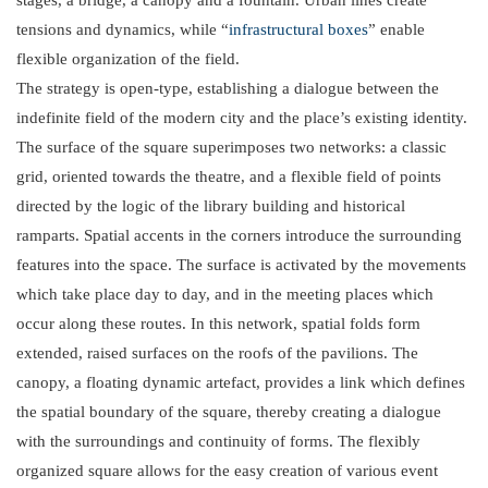
stages, a bridge, a canopy and a fountain. Urban lines create
tensions and dynamics, while “
infrastructural boxes
” enable
flexible organization of the field.
The strategy is open-type, establishing a dialogue between the
indefinite field of the modern city and the place’s existing identity.
The surface of the square superimposes two networks: a classic
grid, oriented towards the theatre, and a flexible field of points
directed by the logic of the library building and historical
ramparts. Spatial accents in the corners introduce the surrounding
features into the space. The surface is activated by the movements
which take place day to day, and in the meeting places which
occur along these routes. In this network, spatial folds form
extended, raised surfaces on the roofs of the pavilions. The
canopy, a floating dynamic artefact, provides a link which defines
the spatial boundary of the square, thereby creating a dialogue
with the surroundings and continuity of forms. The flexibly
organized square allows for the easy creation of various event