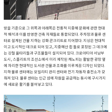
땅을 기준으로 그 위쪽과 아래쪽은 전통적 지중해 문화에 관한 현대
적 해석과 이를 반영한 건축 자재들로 통합되었다. 주차장과 물류 센
터로 설계된 건물 지하는 강화 콘크리트로 지어졌다. 지상은 현대적
이고 도시적인 데크로 되어 있고, 지중해산 흰 돌로 포장된 그 데크에
는 강철 울타리들과 구조물들이 설치되어 있다. 크로아티아 서남부
도시, 스플리트의 조선소에서 미리 제작된 캐노피는 활발한 광장 옆
에 자리한 현대적인 도서관 건물과 조화를 이루게끔 디자인 되었다.
지하 물류 센터에는 모빌리티 관리 센터와 전기 자동차 충전소가 갖
춰져 있다. 물류 센터는 인근 섬에 자원을 공급하는 동시에 구시가지
에 새로운 활기를 불어넣고 있다.