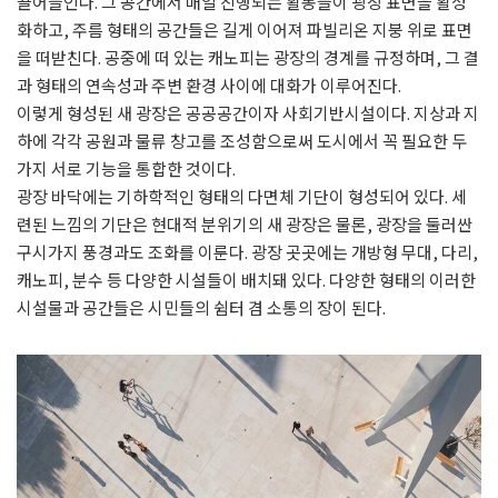
끌어들인다. 그 공간에서 매일 진행되는 활동들이 광장 표면을 활성
화하고, 주름 형태의 공간들은 길게 이어져 파빌리온 지붕 위로 표면
을 떠받친다. 공중에 떠 있는 캐노피는 광장의 경계를 규정하며, 그 결
과 형태의 연속성과 주변 환경 사이에 대화가 이루어진다.
이렇게 형성된 새
광장은 공공공간이자 사회기반시설이다. 지상과 지
하에 각각 공원과 물류 창고를 조성함으로써 도시에서 꼭 필요한 두
가지 서로 기능을 통합한 것이다.
광장 바닥에는 기하학적인 형태의 다면체 기단이 형성되어 있다. 세
련된 느낌의 기단은 현대적 분위기의 새 광장은 물론, 광장을 둘러싼
구시가지 풍경과도 조화를 이룬다. 광장 곳곳에는
개방형 무대, 다리,
캐노피, 분수 등 다양한 시설들이 배치돼 있다. 다양한 형태의 이러한
시설물과 공간들은 시민들의 쉼터 겸 소통의 장이 된다.