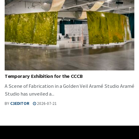
Temporary Exhibition for the CCCB
A Scene of Fabrication in a Golden Veil Aramé Studio Aramé
Studio has unveiled a...
BY
C3EDITOR
2026-07-21