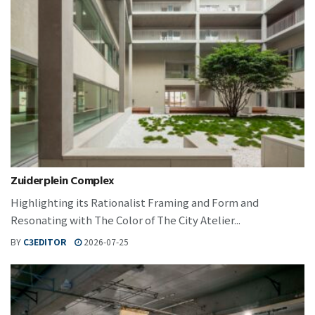
Zuiderplein Complex
Highlighting its Rationalist Framing and Form and
Resonating with The Color of The City Atelier...
BY
C3EDITOR
2026-07-25