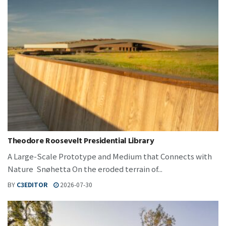
Theodore Roosevelt Presidential Library
A Large-Scale Prototype and Medium that Connects with
Nature Snøhetta On the eroded terrain of...
BY
C3EDITOR
2026-07-30