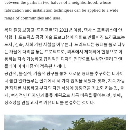
between the parks in two halves of a neighborhood, whose
fabrication and installation techniques can be applied to a wide
range of communities and uses.
목재 철강 보행교 ‘드리프트’가 2021년 여름, 텍사스 포트워스에 안
착했다. 포트워스 공공 예술 프로그램에 의뢰로 만들어진 드리프트는
도시, 건축, 사회 기반 시설을 아우른다. 드리프트는 동네를 둘로 나누
는 개울에 다리를 놓는 프로젝트로, 외부에서 제작되어 현장으로 이
동하는 지속 가능하고 합리적인 디자인 전략으로 부상한 ‘플러그 앤
플레이 어바니즘’이 적용된 사례다.
공간적, 물질적, 기술적 탐구를 통해 새로운 형태를 추구하는 디자이
너 볼칸 알카놀루는 설계에서 세 가지 원칙을 세웠다. 첫째, 지속 가능
한 자재를 사용하고 부지의 자연 식생에 영향력을 최소화 하는 것, 둘
째, 혁신적인 디자인과 물류 계획으로 시공 비용을 줄이는 것, 셋째,
장소성을 만들고 지역 커뮤니티를 연결하는 것이다.