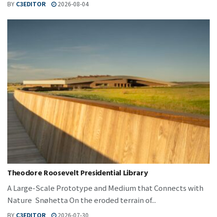
BY
C3EDITOR
2026-08-04
Theodore Roosevelt Presidential Library
A Large-Scale Prototype and Medium that Connects with
Nature Snøhetta On the eroded terrain of...
BY
C3EDITOR
2026-07-30