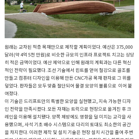
원래는 교차된 적층 목재만으로 제작할 계획이었다. 예산은 375,000
달러(약 4억 5천 만원)로 비슷한 규모의 인프라 프로젝트 치고는 상당
히 적은 금액이었다. 예산 제약으로 인해 원래의 계획과는 다른 혁신
적인 전략이 필요했다. 조선 기술에서 힌트를 얻어 철강으로 골조를
만들고 컴퓨터 디자인을 이용해 만든 CNC가공 목재 판자로 그 위를
덮었다. 판자들은 모두 맞춤 절단되어 물결 모양의 볼륨으로 이어 붙
여졌다.
이 기술은 드리프트만의 특별한 모양을 실현했고, 지속 가능한 디자
인 전략을 만족시켰다. 모든 자재는 트럭으로 현장으로 옮겨진 후 크
레인을 이용해 설치됐다. 양쪽 제방에도 영향을 덜 미치는 교각을 사
용했으며, 사석 기초 배수 시스템으로 다리의 토대도 최소한의 공간
을 차지한다. 이러한 제작 및 설치 기술은 현장 설치 시간을 줄여 주변