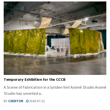
Temporary Exhibition for the CCCB
A Scene of Fabrication in a Golden Veil Aramé Studio Aramé
Studio has unveiled a...
BY
C3EDITOR
2026-07-21